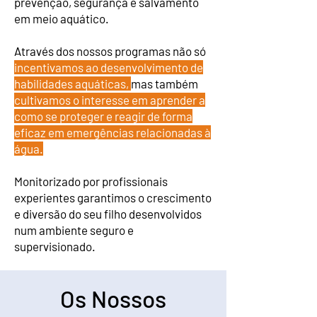
prevenção, segurança e salvamento
em meio aquático.
Através dos nossos programas não só
incentivamos ao desenvolvimento de
habilidades aquáticas,
mas também
cultivamos o interesse em aprender a
como se proteger e reagir de forma
eficaz em emergências relacionadas à
água.
Monitorizado por profissionais
experientes garantimos o crescimento
e diversão do seu filho desenvolvidos
num ambiente seguro e
supervisionado.
Os Nossos