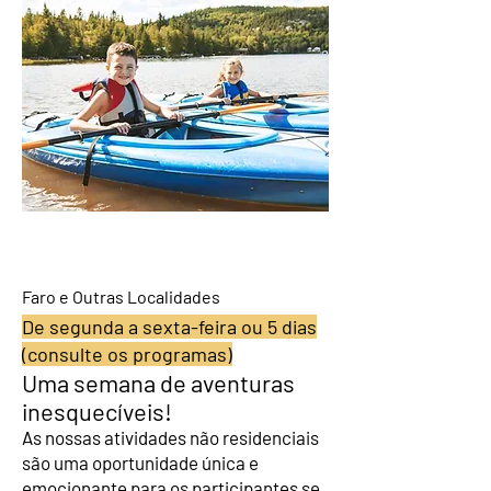
Não Residenciais
Faro e Outras Localidades
De segunda a sexta-feira ou 5 dias
(consulte os programas)
Uma semana de aventuras
inesquecíveis!
As nossas atividades não residenciais
são uma oportunidade única e
emocionante para os participantes se