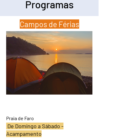
Programas
Campos de Férias
Residenciais de Verão
Praia de Faro
De Domingo a Sábado -
Acampamento