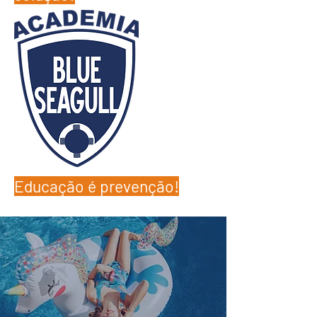
Educação é prevenção!