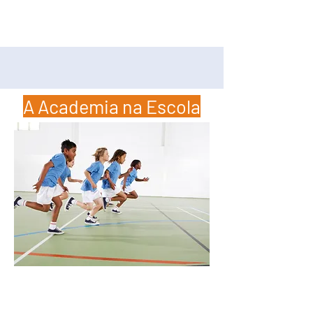
A Academia na Escola
Gestão de AEC's