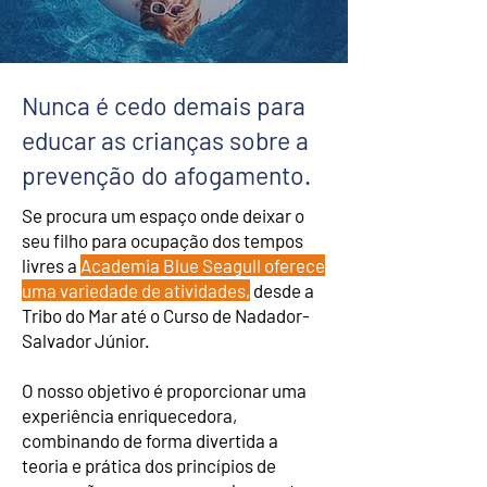
Nunca é cedo demais para
educar as crianças sobre a
prevenção do afogamento.
Se procura um espaço onde deixar o
seu filho para ocupação dos tempos
livres a
Academia Blue Seagull oferece
uma variedade de atividades,
desde a
Tribo do Mar até o Curso de Nadador-
Salvador Júnior.
O nosso objetivo é proporcionar uma
experiência enriquecedora,
combinando de forma divertida a
teoria e prática dos princípios de